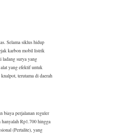
as. Selama siklus hidup
jak karbon mobil listrik
ti ladang surya yang
lat yang efektif untuk
 knalpot, terutama di daerah
 biaya perjalanan reguler
an hanyalah Rp1.700 hingga
onal (Pertalite), yang