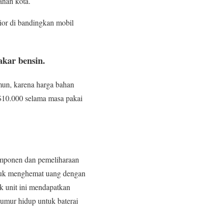
anan kota.
ior di bandingkan mobil
akar bensin.
mun, karena harga bahan
 $10.000 selama masa pakai
omponen dan pemeliharaan
ntuk menghemat uang dengan
k unit ini mendapatkan
umur hidup untuk baterai