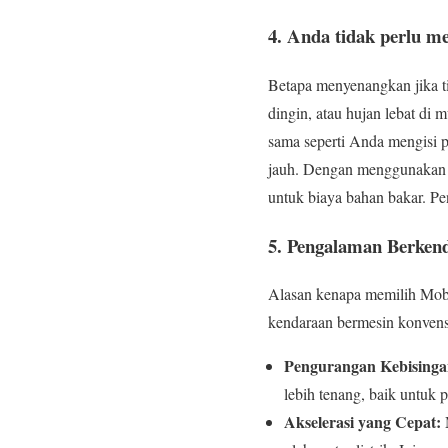
4. Anda tidak perlu m
Betapa menyenangkan jika ti
dingin, atau hujan lebat di
sama seperti Anda mengisi p
jauh. Dengan menggunakan li
untuk biaya bahan bakar. Pe
5. Pengalaman Berken
Alasan kenapa memilih Mobi
kendaraan bermesin konvens
Pengurangan Kebisinga
lebih tenang, baik untuk
Akselerasi yang Cepat:
M