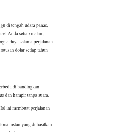
gu di tengah udara panas,
nsel Anda setiap malam,
ngisi daya selama perjalanan
atusan dolar setiap tahun
erbeda di bandingkan
s dan hampir tanpa suara.
 Hal ini membuat perjalanan
 torsi instan yang di hasilkan