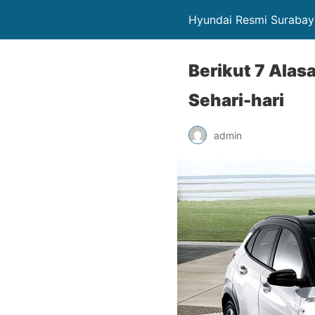
Hyundai Resmi Surabay
Berikut 7 Alas
Sehari-hari
admin