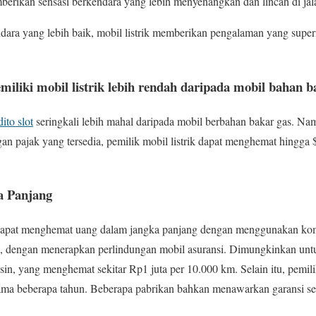
emberikan sensasi berkendara yang lebih menyenangkan dan lincah di jal
ra yang lebih baik, mobil listrik memberikan pengalaman yang super
emiliki mobil listrik lebih rendah daripada mobil bahan b
ito slot
seringkali lebih mahal daripada mobil berbahan bakar gas. Na
gan pajak yang tersedia, pemilik mobil listrik dapat menghemat hingga
a Panjang
k dapat menghemat uang dalam jangka panjang dengan menggunakan k
tu, dengan menerapkan perlindungan mobil asuransi. Dimungkinkan u
in, yang menghemat sekitar Rp1 juta per 10.000 km. Selain itu, pemili
elama beberapa tahun. Beberapa pabrikan bahkan menawarkan garansi se