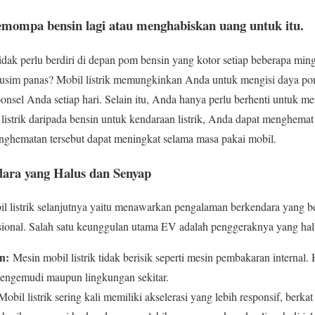
emompa bensin lagi atau menghabiskan uang untuk itu.
dak perlu berdiri di depan pom bensin yang kotor setiap beberapa ming
 musim panas? Mobil listrik memungkinkan Anda untuk mengisi daya po
onsel Anda setiap hari. Selain itu, Anda hanya perlu berhenti untuk me
strik daripada bensin untuk kendaraan listrik, Anda dapat menghemat r
nghematan tersebut dapat meningkat selama masa pakai mobil.
dara yang Halus dan Senyap
l listrik selanjutnya yaitu menawarkan pengalaman berkendara yang b
ional. Salah satu keunggulan utama EV adalah penggeraknya yang halu
n:
Mesin mobil listrik tidak berisik seperti mesin pembakaran internal.
 pengemudi maupun lingkungan sekitar.
obil listrik sering kali memiliki akselerasi yang lebih responsif, berkat