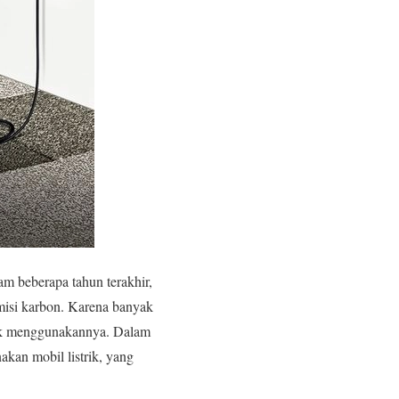
am beberapa tahun terakhir,
misi karbon. Karena banyak
uk menggunakannya. Dalam
kan mobil listrik, yang