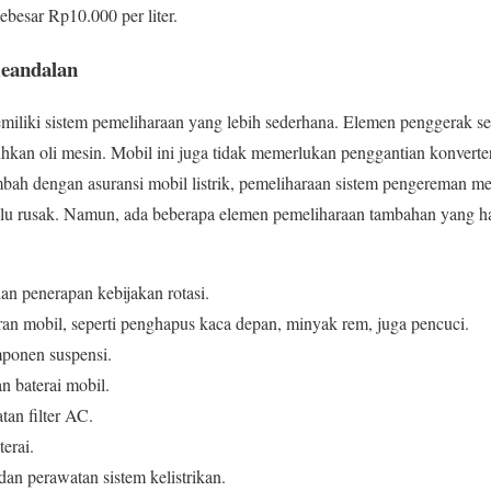
esar Rp10.000 per liter.
eandalan
emiliki sistem pemeliharaan yang lebih sederhana. Elemen penggerak s
hkan oli mesin. Mobil ini juga tidak memerlukan penggantian konverter 
mbah dengan asuransi mobil listrik, pemeliharaan sistem pengereman m
rlalu rusak. Namun, ada beberapa elemen pemeliharaan tambahan yang har
an penerapan kebijakan rotasi.
ran mobil, seperti penghapus kaca depan, minyak rem, juga pencuci.
ponen suspensi.
n baterai mobil.
an filter AC.
erai.
an perawatan sistem kelistrikan.