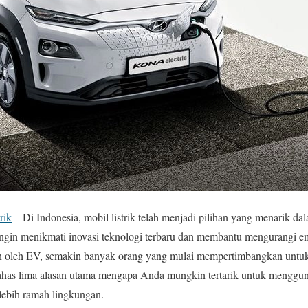
rik
– Di Indonesia, mobil listrik telah menjadi pilihan yang menarik dal
ingin menikmati inovasi teknologi terbaru dan membantu mengurangi e
n oleh EV, semakin banyak orang yang mulai mempertimbangkan unt
ahas lima alasan utama mengapa Anda mungkin tertarik untuk mengguna
ebih ramah lingkungan.