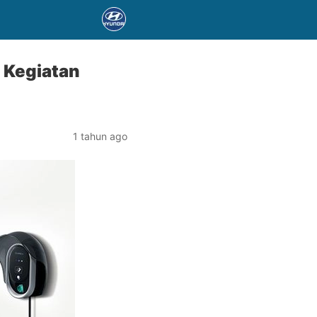
k Kegiatan
1 tahun ago