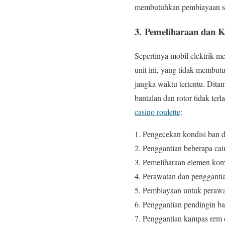
membutuhkan pembiayaan seb
3.
Pemeliharaan dan K
Sepertinya mobil elektrik m
unit ini, yang tidak membutu
jangka waktu tertentu. Dita
bantalan dan rotor tidak te
casino roulette
:
Pengecekan kondisi ban d
Penggantian beberapa cai
Pemeliharaan elemen kom
Perawatan dan penggantia
Pembiayaan untuk perawat
Penggantian pendingin bat
Penggantian kampas rem d