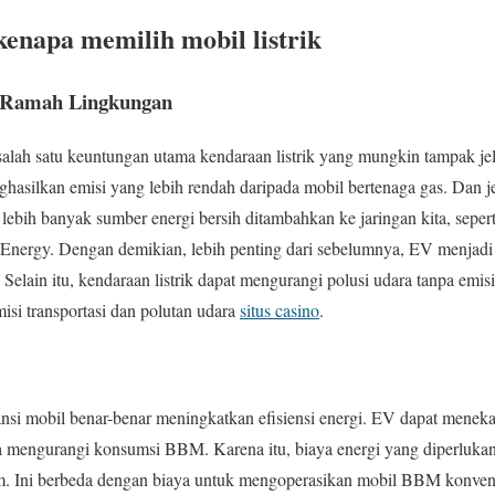
kenapa memilih mobil listrik
ih Ramah Lingkungan
alah satu keuntungan utama kendaraan listrik yang mungkin tampak jel
ghasilkan emisi yang lebih rendah daripada mobil bertenaga gas. Dan je
lebih banyak sumber energi bersih ditambahkan ke jaringan kita, seper
nergy. Dengan demikian, lebih penting dari sebelumnya, EV menjadi a
elain itu, kendaraan listrik dapat mengurangi polusi udara tanpa emisi
isi transportasi dan polutan udara
situs casino
.
i mobil benar-benar meningkatkan efisiensi energi. EV dapat menekan
eka mengurangi konsumsi BBM. Karena itu, biaya energi yang diperluk
m. Ini berbeda dengan biaya untuk mengoperasikan mobil BBM konvensi