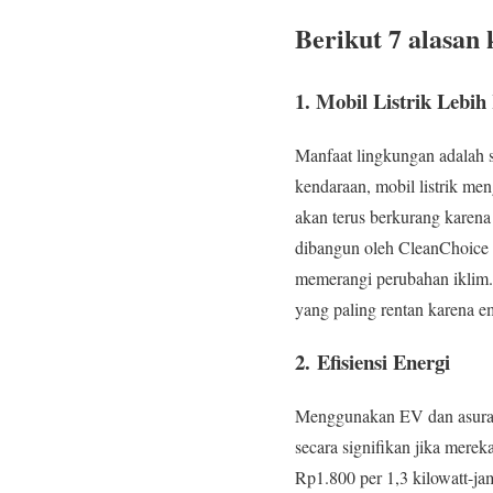
Berikut 7 alasan 
1. Mobil Listrik Leb
Manfaat lingkungan adalah s
kendaraan, mobil listrik men
akan terus berkurang karena 
dibangun oleh CleanChoice E
memerangi perubahan iklim. S
yang paling rentan karena em
2.
Efisiensi Energi
Menggunakan EV dan asurans
secara signifikan jika mer
Rp1.800 per 1,3 kilowatt-ja