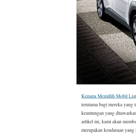
Kenapa Memillih Mobil List
terutama bagi mereka yang 
keuntungan yang ditawarka
artikel ini, kami akan memb
merupakan kendaraan yang l