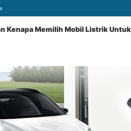
a
an Kenapa Memilih Mobil Listrik Untu