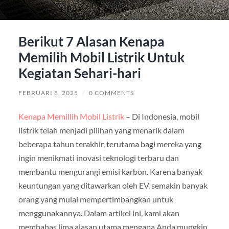
Berikut 7 Alasan Kenapa
Memilih Mobil Listrik Untuk
Kegiatan Sehari-hari
FEBRUARI 8, 2025
/
0 COMMENTS
Kenapa Memillih Mobil Listrik
– Di Indonesia, mobil
listrik telah menjadi pilihan yang menarik dalam
beberapa tahun terakhir, terutama bagi mereka yang
ingin menikmati inovasi teknologi terbaru dan
membantu mengurangi emisi karbon. Karena banyak
keuntungan yang ditawarkan oleh EV, semakin banyak
orang yang mulai mempertimbangkan untuk
menggunakannya. Dalam artikel ini, kami akan
membahas lima alasan utama mengapa Anda mungkin