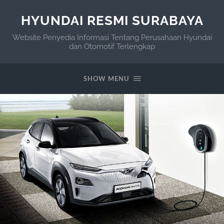
HYUNDAI RESMI SURABAYA
Website Penyedia Informasi Tentang Perusahaan Hyundai
dan Otomotif Terlengkap
SHOW MENU