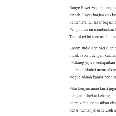
Range Rover Vogue menghad
tengah. Layar bagian atas b
Sementara itu, layar bagia
Pengaturan ini memberikan 
Teknologi ini memastikan pe
Sistem audio dari Meridian 
musik favorit dengan kualit
belakang juga mendapatkan l
internet nirkabel memastika
Vogue adalah kantor berjala
Fitur kenyamanan kursi juga
mengatur tingkat kehangatan
udara kabin memastikan oksi
benar memanjakan seluruh in