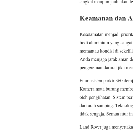
singkat maupun jauh akan te
Keamanan dan As
Keselamatan menjadi priori
bodi aluminium yang sangat
memantau kondisi di sekelil
Anda menjaga jarak aman den
pengereman darurat jika men
Fitur asisten parkir 360 de
Kamera mata burung memberi
oleh penglihatan. Sistem pe
dari arah samping. Teknologi
tidak sengaja. Semua fitur i
Land Rover juga menyertakan