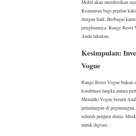
Mobil akan memberikan saran 
Keamanan bagi pejalan kaki
dengan baik. Berbagai kanto
penghuninya. Range Rover V
Anda lakukan.
Kesimpulan: Inv
Vogue
Range Rover Vogue bukan se
kombinasi langka antara per
Memiliki Vogue berarti And
petualangan di pegunungan. 
seluruh penjuru dunia. Mes
untuk digeser.