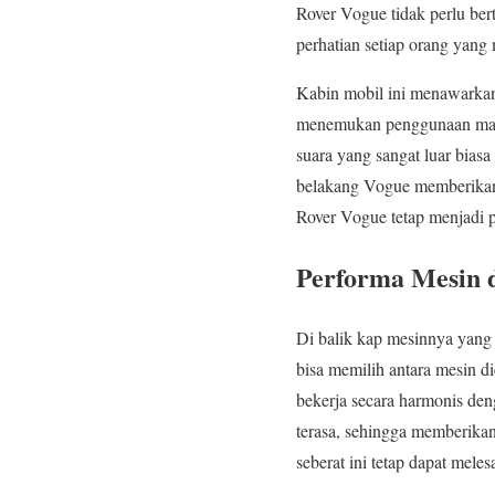
Rover Vogue tidak perlu be
perhatian setiap orang yang 
Kabin mobil ini menawarka
menemukan penggunaan materi
suara yang sangat luar bias
belakang Vogue memberikan s
Rover Vogue tetap menjadi 
Performa Mesin 
Di balik kap mesinnya yang
bisa memilih antara mesin d
bekerja secara harmonis deng
terasa, sehingga memberika
seberat ini tetap dapat meles