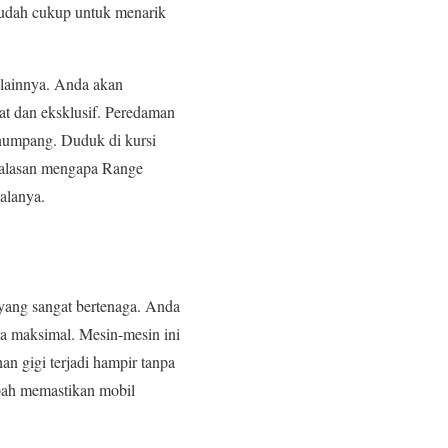
sudah cukup untuk menarik
lainnya. Anda akan
at dan eksklusif. Peredaman
enumpang. Duduk di kursi
h alasan mengapa Range
alanya.
yang sangat bertenaga. Anda
ma maksimal. Mesin-mesin ini
an gigi terjadi hampir tanpa
mpah memastikan mobil