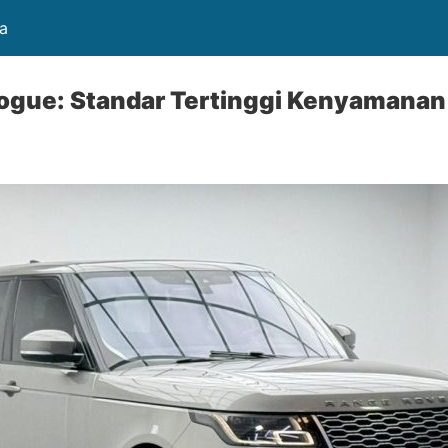
a
ogue: Standar Tertinggi Kenyamana