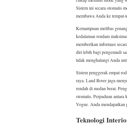
Sistem ini secara otomatis m
membawa Anda ke tempat-tem
Kemampuan melibas genangan
kedalaman rendam maksimal 
memberikan informasi seca
diri lebih bagi pengemudi s
tidak menghalangi Anda untuk
Sistem penggerak empat roda
raya. Land Rover juga menye
rendah di medan berat. Pen
otomatis. Perpaduan antara 
Vogue. Anda mendapatkan pa
Teknologi Interi