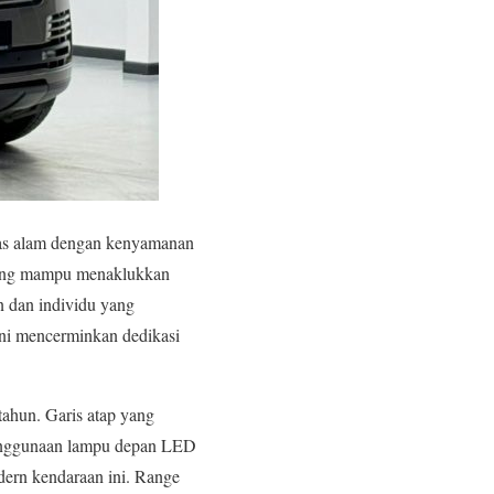
s alam dengan kenyamanan
n yang mampu menaklukkan
 dan individu yang
ini mencerminkan dedikasi
tahun. Garis atap yang
Penggunaan lampu depan LED
dern kendaraan ini. Range