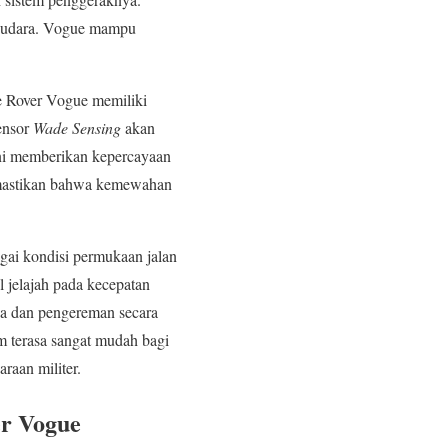
nsi udara. Vogue mampu
e Rover Vogue memiliki
ensor
Wade Sensing
akan
ini memberikan kepercayaan
 memastikan bahwa kemewahan
gai kondisi permukaan jalan
l jelajah pada kecepatan
ga dan pengereman secara
m terasa sangat mudah bagi
aan militer.
er Vogue