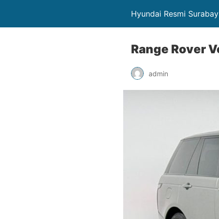
Hyundai Resmi Surabay
Range Rover V
admin