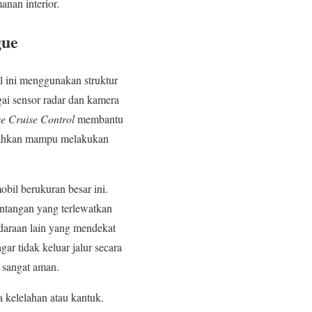
nan interior.
gue
l ini menggunakan struktur
ai sensor radar dan kamera
e Cruise Control
membantu
i bahkan mampu melakukan
bil berukuran besar ini.
ntangan yang terlewatkan
ndaraan lain yang mendekat
ar tidak keluar jalur secara
g sangat aman.
 kelelahan atau kantuk.