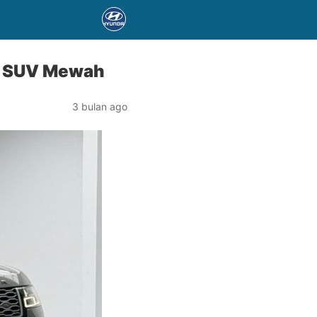
n SUV Mewah
3 bulan ago