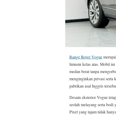
Range Rover Vogue
merupak
limusin kelas atas. Mobil 
medan berat tanpa mengorb
menginginkan privasi serta 
pabrikan asal Inggris tersebu
Desain eksterior Vogue teta
seolah melayang serta bod
Pixel yang tajam tidak han