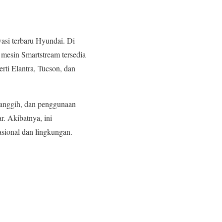
vasi terbaru Hyundai. Di
 mesin Smartstream tersedia
rti Elantra, Tucson, dan
canggih, dan penggunaan
. Akibatnya, ini
sional dan lingkungan.