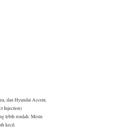
tra, dan Hyundai Accent,
t Injection)
ng lebih rendah. Mesin
h kecil.