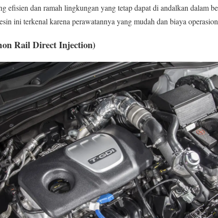
g efisien dan ramah lingkungan yang tetap dapat di andalkan dalam be
Mesin ini terkenal karena perawatannya yang mudah dan biaya operasio
 Rail Direct Injection)