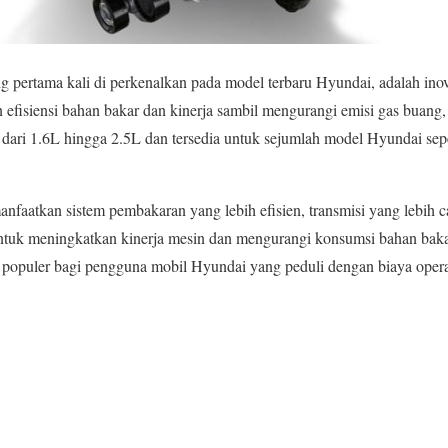
ng pertama kali di perkenalkan pada model terbaru Hyundai, adalah ino
efisiensi bahan bakar dan kinerja sambil mengurangi emisi gas buang,
 dari 1.6L hingga 2.5L dan tersedia untuk sejumlah model Hyundai sepe
nfaatkan sistem pembakaran yang lebih efisien, transmisi yang lebih 
untuk meningkatkan kinerja mesin dan mengurangi konsumsi bahan bakar
 populer bagi pengguna mobil Hyundai yang peduli dengan biaya opera