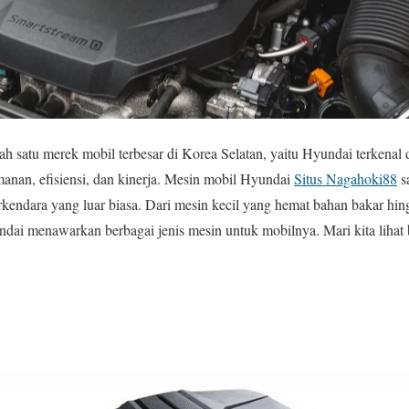
ah satu merek mobil terbesar di Korea Selatan, yaitu Hyundai terkena
an, efisiensi, dan kinerja. Mesin mobil Hyundai
Situs Nagahoki88
s
endara yang luar biasa. Dari mesin kecil yang hemat bahan bakar hin
ndai menawarkan berbagai jenis mesin untuk mobilnya. Mari kita lihat