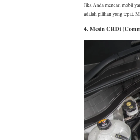
Jika Anda mencari mobil yan
adalah pilihan yang tepat. 
4.
Mesin CRDi (Common