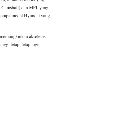
ad Camshaft) dan MPI, yang
berapa model Hyundai yang
g memungkinkan akselerasi
nggi tetapi tetap ingin