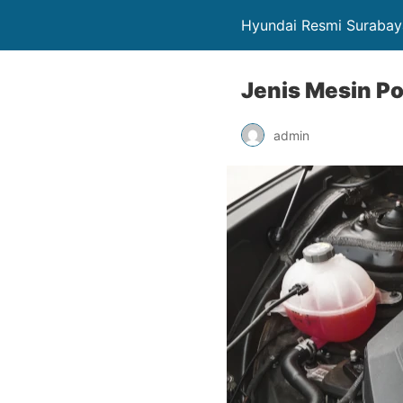
Hyundai Resmi Surabay
Jenis Mesin Po
admin