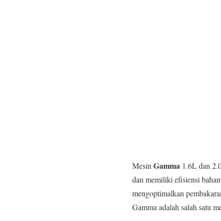
Gamma
Mesin
1.6L dan 2.0
dan memiliki efisiensi baha
mengoptimalkan pembakaran 
Gamma adalah salah satu mes