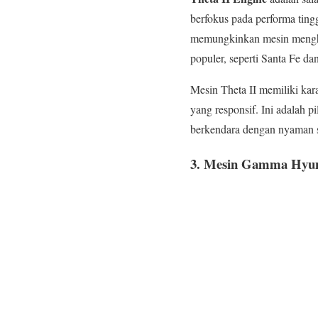
berfokus pada performa tin
memungkinkan mesin mengha
populer, seperti Santa Fe da
Mesin Theta II memiliki kar
yang responsif. Ini adalah p
berkendara dengan nyaman se
3.
Mesin Gamma Hyun