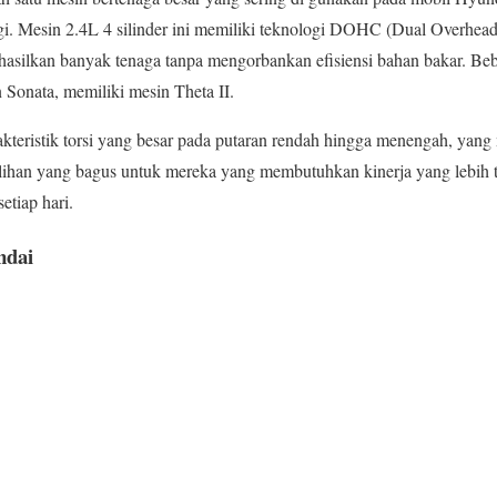
ggi. Mesin 2.4L 4 silinder ini memiliki teknologi DOHC (Dual Overhe
silkan banyak tenaga tanpa mengorbankan efisiensi bahan bakar. Be
n Sonata, memiliki mesin Theta II.
akteristik torsi yang besar pada putaran rendah hingga menengah, yan
ilihan yang bagus untuk mereka yang membutuhkan kinerja yang lebih ti
tiap hari.
dai