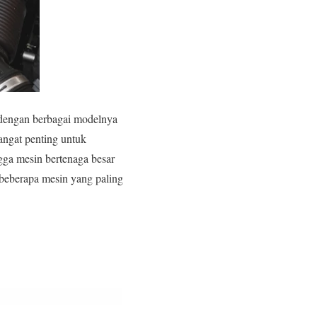
l dengan berbagai modelnya
angat penting untuk
gga mesin bertenaga besar
 beberapa mesin yang paling