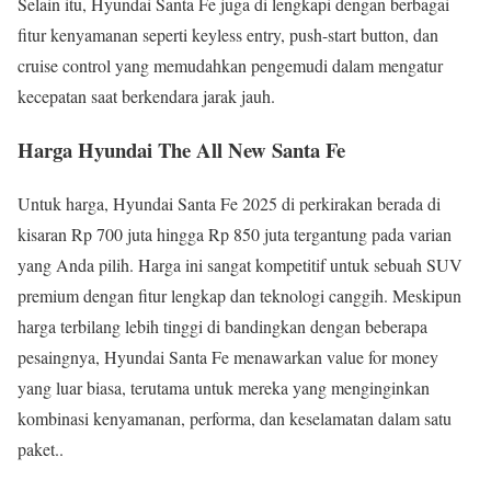
Selain itu, Hyundai Santa Fe juga di lengkapi dengan berbagai
fitur kenyamanan seperti keyless entry, push-start button, dan
cruise control yang memudahkan pengemudi dalam mengatur
kecepatan saat berkendara jarak jauh.
Harga Hyundai The All New Santa Fe
Untuk harga, Hyundai Santa Fe 2025 di perkirakan berada di
kisaran Rp 700 juta hingga Rp 850 juta tergantung pada varian
yang Anda pilih. Harga ini sangat kompetitif untuk sebuah SUV
premium dengan fitur lengkap dan teknologi canggih. Meskipun
harga terbilang lebih tinggi di bandingkan dengan beberapa
pesaingnya, Hyundai Santa Fe menawarkan value for money
yang luar biasa, terutama untuk mereka yang menginginkan
kombinasi kenyamanan, performa, dan keselamatan dalam satu
paket..