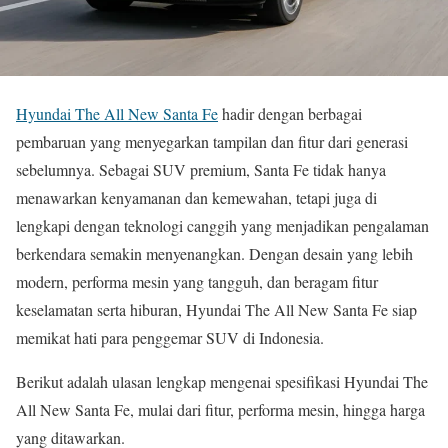
Hyundai The All New Santa Fe
hadir dengan berbagai
pembaruan yang menyegarkan tampilan dan fitur dari generasi
sebelumnya. Sebagai SUV premium, Santa Fe tidak hanya
menawarkan kenyamanan dan kemewahan, tetapi juga di
lengkapi dengan teknologi canggih yang menjadikan pengalaman
berkendara semakin menyenangkan. Dengan desain yang lebih
modern, performa mesin yang tangguh, dan beragam fitur
keselamatan serta hiburan, Hyundai The All New Santa Fe siap
memikat hati para penggemar SUV di Indonesia.
Berikut adalah ulasan lengkap mengenai spesifikasi Hyundai The
All New Santa Fe, mulai dari fitur, performa mesin, hingga harga
yang ditawarkan.