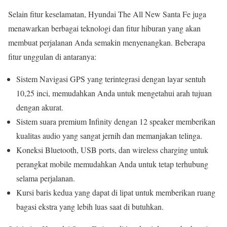
Selain fitur keselamatan, Hyundai The All New Santa Fe juga
menawarkan berbagai teknologi dan fitur hiburan yang akan
membuat perjalanan Anda semakin menyenangkan. Beberapa
fitur unggulan di antaranya:
Sistem Navigasi GPS yang terintegrasi dengan layar sentuh
10,25 inci, memudahkan Anda untuk mengetahui arah tujuan
dengan akurat.
Sistem suara premium Infinity dengan 12 speaker memberikan
kualitas audio yang sangat jernih dan memanjakan telinga.
Koneksi Bluetooth, USB ports, dan wireless charging untuk
perangkat mobile memudahkan Anda untuk tetap terhubung
selama perjalanan.
Kursi baris kedua yang dapat di lipat untuk memberikan ruang
bagasi ekstra yang lebih luas saat di butuhkan.