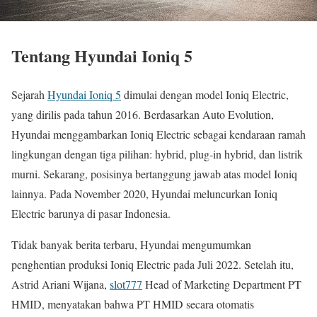
Tentang Hyundai Ioniq 5
Sejarah
Hyundai Ioniq 5
dimulai dengan model Ioniq Electric,
yang dirilis pada tahun 2016. Berdasarkan Auto Evolution,
Hyundai menggambarkan Ioniq Electric sebagai kendaraan ramah
lingkungan dengan tiga pilihan: hybrid, plug-in hybrid, dan listrik
murni. Sekarang, posisinya bertanggung jawab atas model Ioniq
lainnya. Pada November 2020, Hyundai meluncurkan Ioniq
Electric barunya di pasar Indonesia.
Tidak banyak berita terbaru, Hyundai mengumumkan
penghentian produksi Ioniq Electric pada Juli 2022. Setelah itu,
Astrid Ariani Wijana,
slot777
Head of Marketing Department PT
HMID, menyatakan bahwa PT HMID secara otomatis