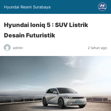
Hyundai Resmi Surabaya
Hyundai Ioniq 5 : SUV Listrik
Desain Futuristik
admin
2 tahun ago