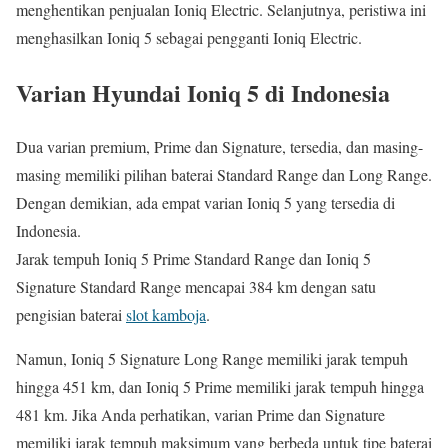
menghentikan penjualan Ioniq Electric. Selanjutnya, peristiwa ini
menghasilkan Ioniq 5 sebagai pengganti Ioniq Electric.
Varian Hyundai Ioniq 5 di Indonesia
Dua varian premium, Prime dan Signature, tersedia, dan masing-
masing memiliki pilihan baterai Standard Range dan Long Range.
Dengan demikian, ada empat varian Ioniq 5 yang tersedia di
Indonesia.
Jarak tempuh Ioniq 5 Prime Standard Range dan Ioniq 5
Signature Standard Range mencapai 384 km dengan satu
pengisian baterai
slot kamboja
.
Namun, Ioniq 5 Signature Long Range memiliki jarak tempuh
hingga 451 km, dan Ioniq 5 Prime memiliki jarak tempuh hingga
481 km. Jika Anda perhatikan, varian Prime dan Signature
memiliki jarak tempuh maksimum yang berbeda untuk tipe baterai