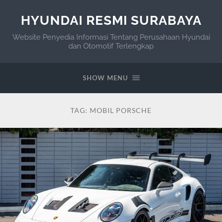
HYUNDAI RESMI SURABAYA
Website Penyedia Informasi Tentang Perusahaan Hyundai
dan Otomotif Terlengkap
SHOW MENU
TAG:
MOBIL PORSCHE