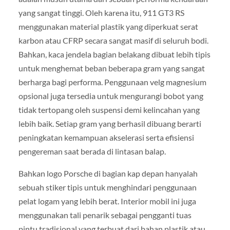
yang sangat tinggi. Oleh karena itu, 911 GT3 RS
menggunakan material plastik yang diperkuat serat
karbon atau CFRP secara sangat masif di seluruh bodi.
Bahkan, kaca jendela bagian belakang dibuat lebih tipis
untuk menghemat beban beberapa gram yang sangat
berharga bagi performa. Penggunaan velg magnesium
opsional juga tersedia untuk mengurangi bobot yang
tidak tertopang oleh suspensi demi kelincahan yang
lebih baik. Setiap gram yang berhasil dibuang berarti
peningkatan kemampuan akselerasi serta efisiensi
pengereman saat berada di lintasan balap.
Bahkan logo Porsche di bagian kap depan hanyalah
sebuah stiker tipis untuk menghindari penggunaan
pelat logam yang lebih berat. Interior mobil ini juga
menggunakan tali penarik sebagai pengganti tuas
pintu tradisional yang terbuat dari bahan plastik atau