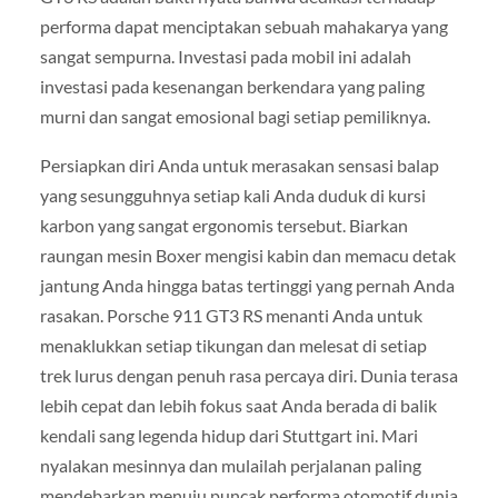
performa dapat menciptakan sebuah mahakarya yang
sangat sempurna. Investasi pada mobil ini adalah
investasi pada kesenangan berkendara yang paling
murni dan sangat emosional bagi setiap pemiliknya.
Persiapkan diri Anda untuk merasakan sensasi balap
yang sesungguhnya setiap kali Anda duduk di kursi
karbon yang sangat ergonomis tersebut. Biarkan
raungan mesin Boxer mengisi kabin dan memacu detak
jantung Anda hingga batas tertinggi yang pernah Anda
rasakan. Porsche 911 GT3 RS menanti Anda untuk
menaklukkan setiap tikungan dan melesat di setiap
trek lurus dengan penuh rasa percaya diri. Dunia terasa
lebih cepat dan lebih fokus saat Anda berada di balik
kendali sang legenda hidup dari Stuttgart ini. Mari
nyalakan mesinnya dan mulailah perjalanan paling
mendebarkan menuju puncak performa otomotif dunia