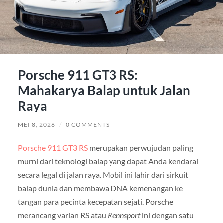
Porsche 911 GT3 RS:
Mahakarya Balap untuk Jalan
Raya
MEI 8, 2026
/
0 COMMENTS
Porsche 911 GT3 RS
merupakan perwujudan paling
murni dari teknologi balap yang dapat Anda kendarai
secara legal di jalan raya. Mobil ini lahir dari sirkuit
balap dunia dan membawa DNA kemenangan ke
tangan para pecinta kecepatan sejati. Porsche
merancang varian RS atau
Rennsport
ini dengan satu