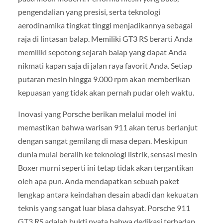
pengendalian yang presisi, serta teknologi
aerodinamika tingkat tinggi menjadikannya sebagai
raja di lintasan balap. Memiliki GT3 RS berarti Anda
memiliki sepotong sejarah balap yang dapat Anda
nikmati kapan saja di jalan raya favorit Anda. Setiap
putaran mesin hingga 9.000 rpm akan memberikan
kepuasan yang tidak akan pernah pudar oleh waktu.
Inovasi yang Porsche berikan melalui model ini
memastikan bahwa warisan 911 akan terus berlanjut
dengan sangat gemilang di masa depan. Meskipun
dunia mulai beralih ke teknologi listrik, sensasi mesin
Boxer murni seperti ini tetap tidak akan tergantikan
oleh apa pun. Anda mendapatkan sebuah paket
lengkap antara keindahan desain abadi dan kekuatan
teknis yang sangat luar biasa dahsyat. Porsche 911
GT3 RS adalah bukti nyata bahwa dedikasi terhadap