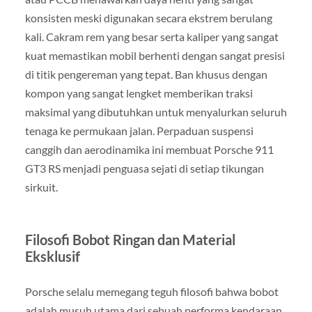
konsisten meski digunakan secara ekstrem berulang
kali. Cakram rem yang besar serta kaliper yang sangat
kuat memastikan mobil berhenti dengan sangat presisi
di titik pengereman yang tepat. Ban khusus dengan
kompon yang sangat lengket memberikan traksi
maksimal yang dibutuhkan untuk menyalurkan seluruh
tenaga ke permukaan jalan. Perpaduan suspensi
canggih dan aerodinamika ini membuat Porsche 911
GT3 RS menjadi penguasa sejati di setiap tikungan
sirkuit.
Filosofi Bobot Ringan dan Material
Eksklusif
Porsche selalu memegang teguh filosofi bahwa bobot
adalah musuh utama dari sebuah performa kendaraan