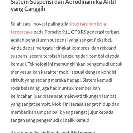
Sistem Suspensi dan Aerodinamika Aktif
yang Canggih
Salah satu inovasi paling gila
situs taruhan bola
terpercaya
pada Porsche 911 GT3 RS generasi terbaru
adalah pengaturan suspensi yang sangat fleksibel.
Anda dapat mengatur tingkat kompresi dan
rebound
suspensi secara terpisah langsung dari tombol di roda
kemudi. Teknologi ini memungkinkan pengemudi untuk
menyesuaikan karakter mobil sesuai dengan kondisi
sirkuit yang sedang mereka hadapi. Sistem kemudi
roda belakang juga hadir untuk memberikan
kelincahan luar biasa saat melewati tikungan lambat
yang sangat sempit. Mobil ini terasa sangat hidup dan
memberikan umpan balik yang sangat jujur kepada
tangan sang pengemudi di balik kemudi.
Aerodinamika aktif pada mobil ini mampu