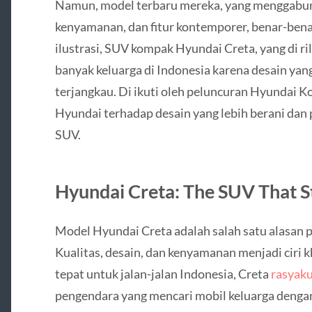
Namun, model terbaru mereka, yang menggabun
kenyamanan, dan fitur kontemporer, benar-be
ilustrasi, SUV kompak Hyundai Creta, yang di ri
banyak keluarga di Indonesia karena desain ya
terjangkau. Di ikuti oleh peluncuran Hyundai
Hyundai terhadap desain yang lebih berani dan 
SUV.
Hyundai Creta: The SUV That S
Model Hyundai Creta adalah salah satu alasan p
Kualitas, desain, dan kenyamanan menjadi ciri 
tepat untuk jalan-jalan Indonesia, Creta
rasyak
pengendara yang mencari mobil keluarga dengan