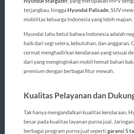
Hyundai Stargazer
, yang merupakan MPV denga
terjangkau, hingga
Hyundai Palisade
, SUV mew
mobilitas keluarga Indonesia yang lebih mapan.
Hyundai tahu betul bahwa Indonesia adalah ne
baik dari segi selera, kebutuhan, dan anggaran.
cermat menghadirkan kendaraan yang sesuai de
dari yang menginginkan mobil hemat bahan bak
premium dengan berbagai fitur mewah.
Kualitas Pelayanan dan Dukung
Tak hanya mengandalkan kualitas kendaraan, H
besar pada kualitas layanan purna jual. Jaringa
berbagai program purna jual seperti
garansi 5 t