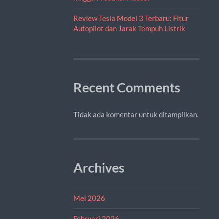
Review Tesla Model 3 Terbaru: Fitur
Autopilot dan Jarak Tempuh Listrik
Recent Comments
Tidak ada komentar untuk ditampilkan.
Archives
Mei 2026
Februari 2026