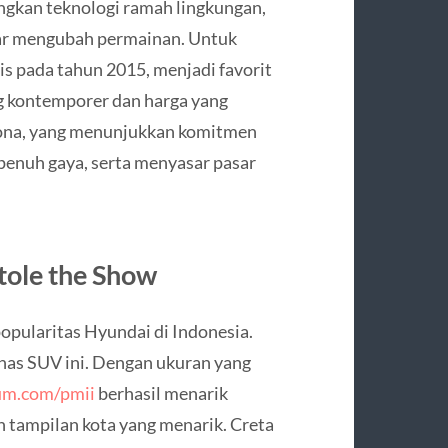
gkan teknologi ramah lingkungan,
nar mengubah permainan. Untuk
lis pada tahun 2015, menjadi favorit
ng kontemporer dan harga yang
 Kona, yang menunjukkan komitmen
penuh gaya, serta menyasar pasar
tole the Show
opularitas Hyundai di Indonesia.
khas SUV ini. Dengan ukuran yang
um.com/pmii
berhasil menarik
 tampilan kota yang menarik. Creta