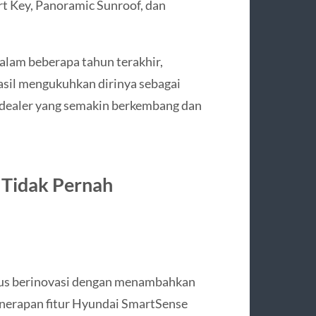
rt Key, Panoramic Sunroof, dan
 dalam beberapa tahun terakhir,
asil mengukuhkan dirinya sebagai
 dealer yang semakin berkembang dan
 Tidak Pernah
rus berinovasi dengan menambahkan
enerapan fitur Hyundai SmartSense