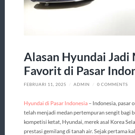
Alasan Hyundai Jadi 
Favorit di Pasar Indo
FEBRUARI 11, 2025
/
ADMIN
/
0 COMMENTS
Hyundai di Pasar Indonesia
– Indonesia, pasar o
telah menjadi medan pertempuran sengit bagi b
kompetisi ketat, Hyundai, merek asal Korea Sel
prestasi gemilang di tanah air. Sejak pertama ka