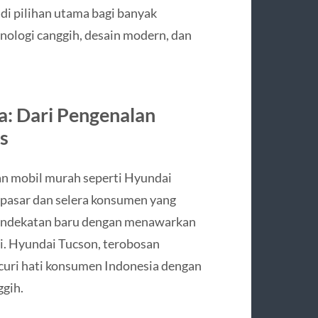
di pilihan utama bagi banyak
ologi canggih, desain modern, dan
a: Dari Pengenalan
s
an mobil murah seperti Hyundai
pasar dan selera konsumen yang
endekatan baru dengan menawarkan
gi. Hyundai Tucson, terobosan
curi hati konsumen Indonesia dengan
ggih.