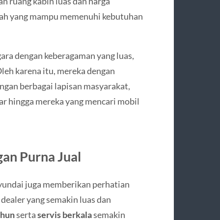
n ruang kabin luas dan harga
ah yang mampu memenuhi kebutuhan
gara dengan keberagaman yang luas,
 Oleh karena itu, mereka dengan
ngan berbagai lapisan masyarakat,
ar hingga mereka yang mencari mobil
an Purna Jual
yundai juga memberikan perhatian
n dealer yang semakin luas dan
ahun
serta
servis berkala
semakin