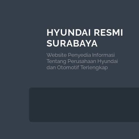
HYUNDAI RESMI
SURABAYA
Website Penyedia Informasi
Tentang Perusahaan Hyundai
dan Otomotif Terlengkap