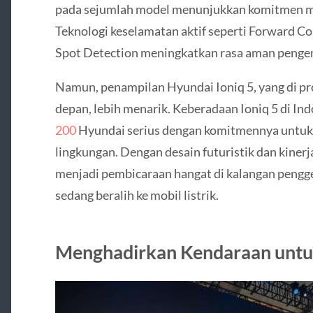
pada sejumlah model menunjukkan komitmen me
Teknologi keselamatan aktif seperti Forward Col
Spot Detection meningkatkan rasa aman penge
Namun, penampilan Hyundai Ioniq 5, yang di pro
depan, lebih menarik. Keberadaan Ioniq 5 di 
200
Hyundai serius dengan komitmennya untuk
lingkungan. Dengan desain futuristik dan kinerja
menjadi pembicaraan hangat di kalangan pengg
sedang beralih ke mobil listrik.
Menghadirkan Kendaraan untu