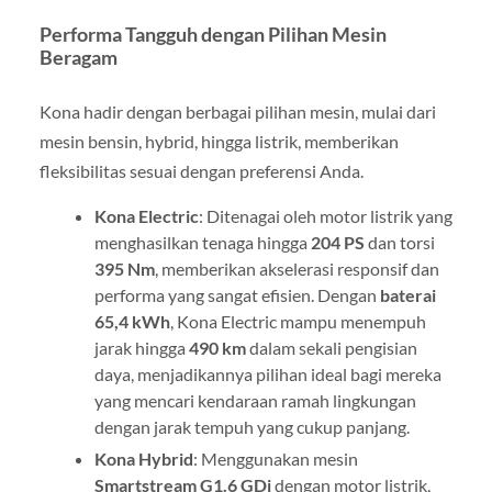
Performa Tangguh dengan Pilihan Mesin
Beragam
Kona hadir dengan berbagai pilihan mesin, mulai dari
mesin bensin, hybrid, hingga listrik, memberikan
fleksibilitas sesuai dengan preferensi Anda.
Kona Electric
: Ditenagai oleh motor listrik yang
menghasilkan tenaga hingga
204 PS
dan torsi
395 Nm
, memberikan akselerasi responsif dan
performa yang sangat efisien. Dengan
baterai
65,4 kWh
, Kona Electric mampu menempuh
jarak hingga
490 km
dalam sekali pengisian
daya, menjadikannya pilihan ideal bagi mereka
yang mencari kendaraan ramah lingkungan
dengan jarak tempuh yang cukup panjang.
Kona Hybrid
: Menggunakan mesin
Smartstream G1.6 GDi
dengan motor listrik,