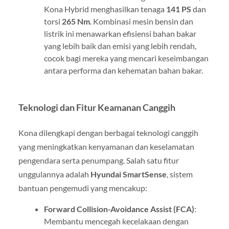
Kona Hybrid menghasilkan tenaga
141 PS
dan
torsi
265 Nm
. Kombinasi mesin bensin dan
listrik ini menawarkan efisiensi bahan bakar
yang lebih baik dan emisi yang lebih rendah,
cocok bagi mereka yang mencari keseimbangan
antara performa dan kehematan bahan bakar.
Teknologi dan Fitur Keamanan Canggih
Kona dilengkapi dengan berbagai teknologi canggih
yang meningkatkan kenyamanan dan keselamatan
pengendara serta penumpang. Salah satu fitur
unggulannya adalah
Hyundai SmartSense
, sistem
bantuan pengemudi yang mencakup:
Forward Collision-Avoidance Assist (FCA)
:
Membantu mencegah kecelakaan dengan