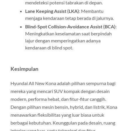
mendeteksi potensi tabrakan di depan.
Lane Keeping Assist (LKA)
: Membantu
menjaga kendaraan tetap berada di jalurnya.
Blind-Spot Collision-Avoidance Assist (BCA)
:
Meningkatkan keselamatan saat berpindah
lajur dengan memperingatkan adanya
kendaraan di blind spot.
Kesimpulan
Hyundai All New Kona adalah pilihan sempurna bagi
mereka yang mencari SUV kompak dengan desain
modern, performa hebat, dan fitur-fitur canggih.
Dengan pilihan mesin bensin, hybrid, dan listrik, Kona
menawarkan fleksibilitas yang luar biasa untuk
berbagai kebutuhan. Keunggulan pada desain, ruang
interior yang luas, serta teknologi dan fitur