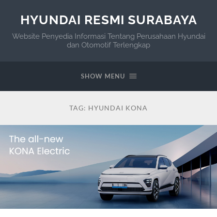
HYUNDAI RESMI SURABAYA
Website Penyedia Informasi Tentang Perusahaan Hyundai
dan Otomotif Terlengkap
SHOW MENU
TAG:
HYUNDAI KONA