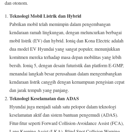
dan otonom.
Teknologi Mobil Listrik dan Hybrid
Pabrikan mobil telah memimpin dalam pengembangan
kendaraan ramah lingkungan, dengan meluncurkan berbagai
mobil listrik (EV) dan hybrid. Ioniq dan Kona Electric adalah
dua model EV Hyundai yang sangat populer, menunjukkan
komitmen mereka terhadap masa depan mobilitas yang lebih
bersih. Ioniq 5, dengan desain futuristik dan platform E-GMP,
menandai langkah besar perusahaan dalam mengembangkan
kendaraan listrik canggih dengan kemampuan pengisian cepat
dan jarak tempuh yang panjang.
Teknologi Keselamatan dan ADAS
Hyundai juga menjadi salah satu pelopor dalam teknologi
keselamatan aktif dan sistem bantuan pengemudi (ADAS).
Fitur-fitur seperti Forward Collision-Avoidance Assist (FCA),
Lane Keeping Assist (LKA), Blind Spot Collision Warning