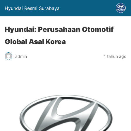
Hyundai Resmi Surabaya
Hyundai: Perusahaan Otomotif
Global Asal Korea
admin
1 tahun ago