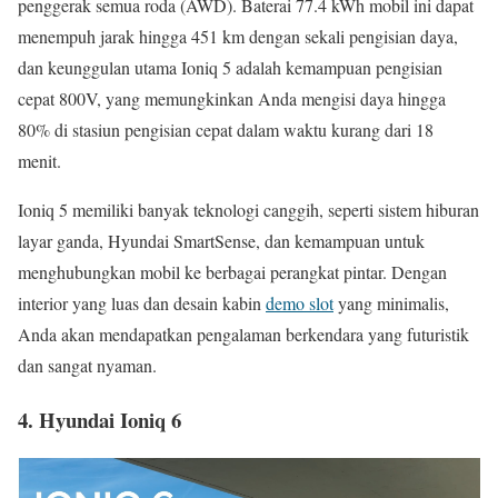
penggerak semua roda (AWD). Baterai 77.4 kWh mobil ini dapat
menempuh jarak hingga 451 km dengan sekali pengisian daya,
dan keunggulan utama Ioniq 5 adalah kemampuan pengisian
cepat 800V, yang memungkinkan Anda mengisi daya hingga
80% di stasiun pengisian cepat dalam waktu kurang dari 18
menit.
Ioniq 5 memiliki banyak teknologi canggih, seperti sistem hiburan
layar ganda, Hyundai SmartSense, dan kemampuan untuk
menghubungkan mobil ke berbagai perangkat pintar. Dengan
interior yang luas dan desain kabin
demo slot
yang minimalis,
Anda akan mendapatkan pengalaman berkendara yang futuristik
dan sangat nyaman.
4.
Hyundai Ioniq 6