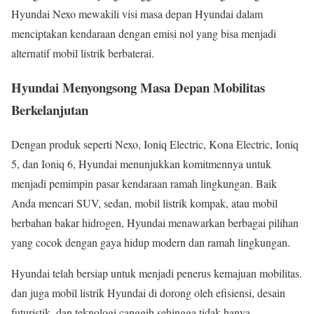
Hyundai Nexo mewakili visi masa depan Hyundai dalam
menciptakan kendaraan dengan emisi nol yang bisa menjadi
alternatif mobil listrik berbaterai.
Hyundai Menyongsong Masa Depan Mobilitas
Berkelanjutan
Dengan produk seperti Nexo, Ioniq Electric, Kona Electric, Ioniq
5, dan Ioniq 6, Hyundai menunjukkan komitmennya untuk
menjadi pemimpin pasar kendaraan ramah lingkungan. Baik
Anda mencari SUV, sedan, mobil listrik kompak, atau mobil
berbahan bakar hidrogen, Hyundai menawarkan berbagai pilihan
yang cocok dengan gaya hidup modern dan ramah lingkungan.
Hyundai telah bersiap untuk menjadi penerus kemajuan mobilitas.
dan juga mobil listrik Hyundai di dorong oleh efisiensi, desain
futuristik, dan teknologi canggih sehingga tidak hanya