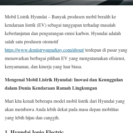
Mobil Listrik Hyundai – Banyak produsen mobil beralih ke
kendaraan listrik (EV) sebagai tanggapan terhadap masalah
keberlanjutan dan pengurangan emisi karbon. Hyundai adalah
salah satu produsen otomotif
https://www.dentistryonparkny.com/about/
terdepan di pasar yang
menawarkan berbagai pilihan EV yang mengutamakan efisiensi,
kenyamanan, dan kinerja yang luar biasa.
Mengenal Mobil Listrik Hyundai: Inovasi dan Keunggulan
dalam Dunia Kendaraan Ramah Lingkungan
Mari kita kenali beberapa model mobil listrik dari Hyundai yang
akan membawa Anda lebih dekat pada masa depan mobilitas
yang lebih hijau dan canggih.
1.
Hyundai Ioniq Electric