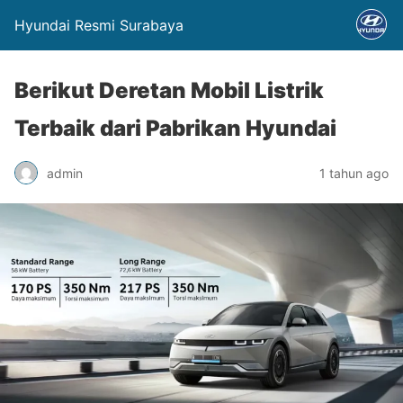
Hyundai Resmi Surabaya
Berikut Deretan Mobil Listrik
Terbaik dari Pabrikan Hyundai
admin
1 tahun ago